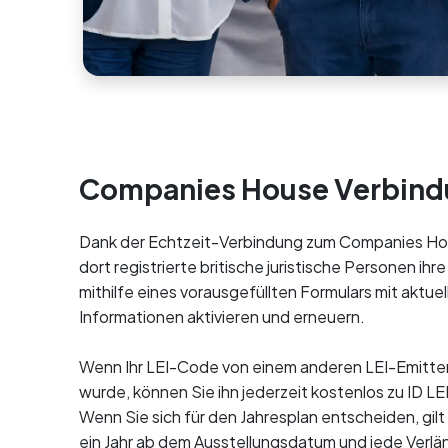
Companies House Verbin
Dank der Echtzeit-Verbindung zum Companies H
dort registrierte britische juristische Personen ih
mithilfe eines vorausgefüllten Formulars mit aktuel
Informationen aktivieren und erneuern.
Wenn Ihr LEI-Code von einem anderen LEI-Emitt
wurde, können Sie ihn jederzeit kostenlos zu ID LE
Wenn Sie sich für den Jahresplan entscheiden, gil
ein Jahr ab dem Ausstellungsdatum und jede Verl