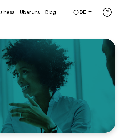
siness
Über uns
Blog
DE