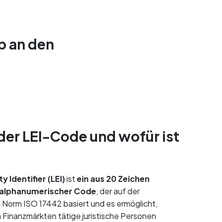
eb an den
 der LEI-Code und wofür ist
y Identifier (LEI)
ist
ein aus 20 Zeichen
alphanumerischer Code
, der auf der
n Norm ISO 17442 basiert und es ermöglicht,
n Finanzmärkten tätige juristische Personen