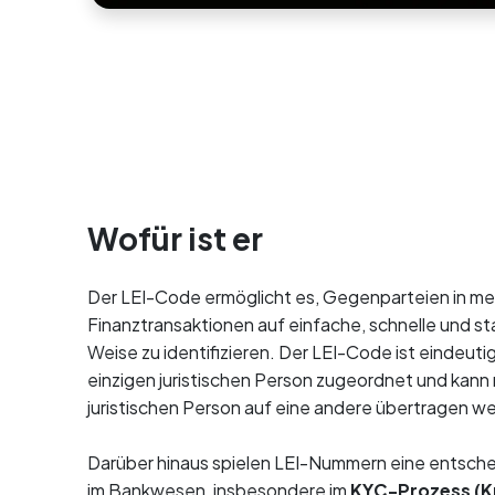
Wofür ist er
Der LEI-Code ermöglicht es, Gegenparteien in me
Finanztransaktionen auf einfache, schnelle und st
Weise zu identifizieren. Der LEI-Code ist eindeutig
einzigen juristischen Person zugeordnet und kann 
juristischen Person auf eine andere übertragen w
Darüber hinaus spielen LEI-Nummern eine entsch
im Bankwesen, insbesondere im
KYC-Prozess (K