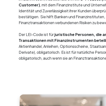
Customer)
, mit dem Finanzinstitute und Untern
Identität und Zuverlässigkeit ihrer Kunden überpr
bestätigen. Sie hilft Banken und Finanzinstituten, 
Finanztransaktionen verbundenen Risiken zu bew
Der LEI-Code ist für
juristische Personen, die a
Transaktionen mit Finanzinstrumenten beteili
Aktienhandel, Anleihen, Optionsscheine, Staatsan
Derivate), obligatorisch. Es ist für natürliche Pers
obligatorisch, auch wenn sie an Finanztransaktion