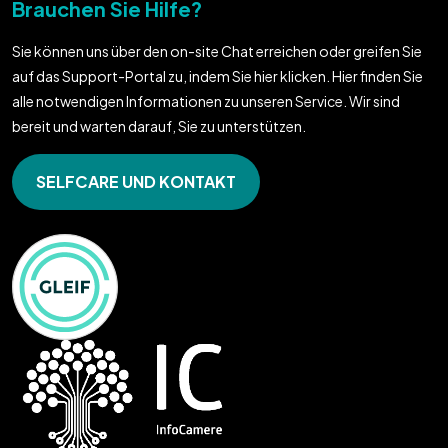
Brauchen Sie Hilfe?
Sie können uns über den on-site Chat erreichen oder greifen Sie
auf das Support-Portal zu, indem Sie hier klicken. Hier finden Sie
alle notwendigen Informationen zu unseren Service. Wir sind
bereit und warten darauf, Sie zu unterstützen.
SELFCARE UND KONTAKT