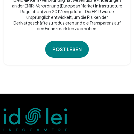
an der EMIR-Verordnung (European Market Infrastructure
Regulation) von 2012 eingeführt. Die EMIR wurde
ursprünglich entwickelt, um die Risiken der
Derivatgeschäfte zu reduzieren und die Transparenz auf
den Finanzmärkten zu erhöhen.
POST LESEN