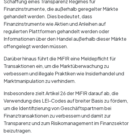
Schaffung eines Transparenz Regimes für
Finanzinstrumente, die außerhalb geregelter Märkte
gehandelt werden. Dies bedeutet, dass
Finanzinstrumente wie Aktien und Anleihen auf
regulierten Plattformen gehandelt werden oder
Informationen über den Handel außerhalb dieser Märkte
offengelegt werden müssen.
Darüber hinaus führt die MiFIR eine Meldepflicht für
Transaktionen ein, um die Marktüberwachung zu
verbessern und illegale Praktiken wie Insiderhandel und
Marktmanipulation zu verhindern.
Insbesondere zielt Artikel 26 der MiFIR darauf ab, die
Verwendung des LEI-Codes auf breiter Basis zu fördern,
um die Identifizierung von Geschäftspartnern bei
Finanztransaktionen zu verbessern und damit zur
Transparenz und zum Risikomanagement im Finanzsektor
beizutragen.