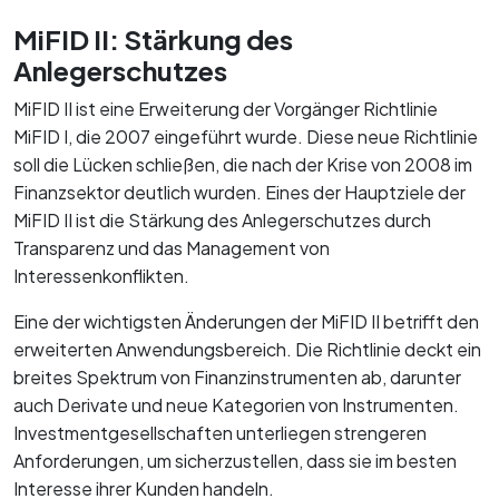
MiFID II: Stärkung des
Anlegerschutzes
MiFID II ist eine Erweiterung der Vorgänger Richtlinie
MiFID I, die 2007 eingeführt wurde. Diese neue Richtlinie
soll die Lücken schließen, die nach der Krise von 2008 im
Finanzsektor deutlich wurden. Eines der Hauptziele der
MiFID II ist die Stärkung des Anlegerschutzes durch
Transparenz und das Management von
Interessenkonflikten.
Eine der wichtigsten Änderungen der MiFID II betrifft den
erweiterten Anwendungsbereich. Die Richtlinie deckt ein
breites Spektrum von Finanzinstrumenten ab, darunter
auch Derivate und neue Kategorien von Instrumenten.
Investmentgesellschaften unterliegen strengeren
Anforderungen, um sicherzustellen, dass sie im besten
Interesse ihrer Kunden handeln.