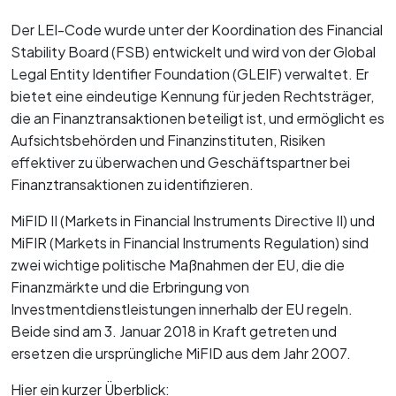
Der LEI-Code wurde unter der Koordination des Financial
Stability Board (FSB) entwickelt und wird von der Global
Legal Entity Identifier Foundation (GLEIF) verwaltet. Er
bietet eine eindeutige Kennung für jeden Rechtsträger,
die an Finanztransaktionen beteiligt ist, und ermöglicht es
Aufsichtsbehörden und Finanzinstituten, Risiken
effektiver zu überwachen und Geschäftspartner bei
Finanztransaktionen zu identifizieren.
MiFID II (Markets in Financial Instruments Directive II) und
MiFIR (Markets in Financial Instruments Regulation) sind
zwei wichtige politische Maßnahmen der EU, die die
Finanzmärkte und die Erbringung von
Investmentdienstleistungen innerhalb der EU regeln.
Beide sind am 3. Januar 2018 in Kraft getreten und
ersetzen die ursprüngliche MiFID aus dem Jahr 2007.
Hier ein kurzer Überblick: