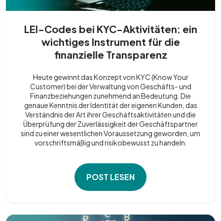
LEI-Codes bei KYC-Aktivitäten: ein
wichtiges Instrument für die
finanzielle Transparenz
Heute gewinnt das Konzept von KYC (Know Your
Customer) bei der Verwaltung von Geschäfts- und
Finanzbeziehungen zunehmend an Bedeutung. Die
genaue Kenntnis der Identität der eigenen Kunden, das
Verständnis der Art ihrer Geschäftsaktivitäten und die
Überprüfung der Zuverlässigkeit der Geschäftspartner
sind zu einer wesentlichen Voraussetzung geworden, um
vorschriftsmäßig und risikobewusst zu handeln.
POST LESEN