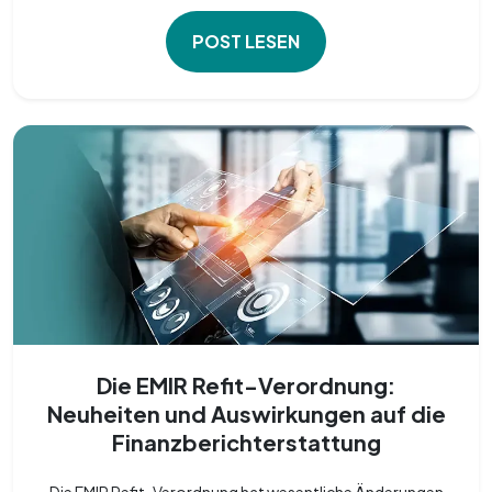
POST LESEN
Die EMIR Refit-Verordnung:
Neuheiten und Auswirkungen auf die
Finanzberichterstattung
Die EMIR Refit-Verordnung hat wesentliche Änderungen