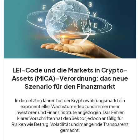
LEI-Code und die Markets in Crypto-
Assets (MiCA)-Verordnung: das neue
Szenario für den Finanzmarkt
In den letzten Jahren hat der Kryptowährungsmarkt ein
exponentielles Wachstum erlebt und immer mehr
Investoren und Finanzinstitute angezogen. Das Fehlen
klarer Vorschriften hat den Sektor jedoch anfällig für
Risiken wie Betrug, Volatilität und mangelnde Transparenz
gemacht.