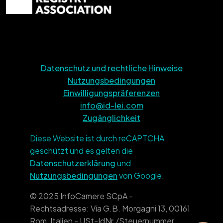
Datenschutz und rechtliche Hinweise
Nutzungsbedingungen
Einwilligungspräferenzen
info@id-lei.com
Zugänglichkeit
Diese Website ist durch reCAPTCHA
geschützt und es gelten die
Datenschutzerklärung
und
Nutzungsbedingungen
von Google.
© 2025 InfoCamere SCpA -
Rechtsadresse: Via G.B. Morgagni 13, 00161
Rom, Italien - USt-IdNr./Steuernummer