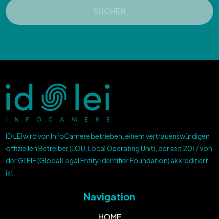
SUCHEN
ID LEI wird von InfoCamere betrieben, einem vertrauenswürdigen
offiziellen Betreiber (LOU, Local Operating Unit), der seit 2017 von
der GLEIF (Global Legal Entity Identifier Foundation) akkreditiert
ist.
Navigation
HOME