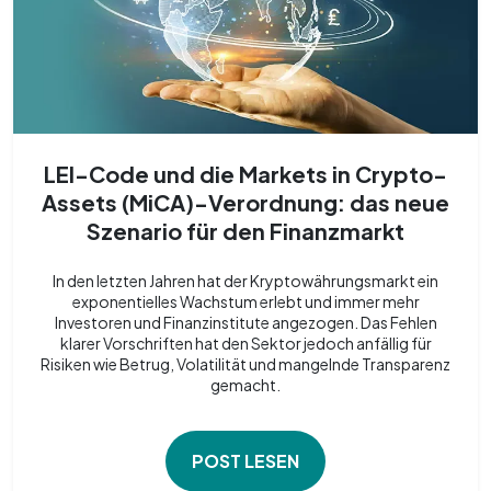
LEI-Code und die Markets in Crypto-
Assets (MiCA)-Verordnung: das neue
Szenario für den Finanzmarkt
In den letzten Jahren hat der Kryptowährungsmarkt ein
exponentielles Wachstum erlebt und immer mehr
Investoren und Finanzinstitute angezogen. Das Fehlen
klarer Vorschriften hat den Sektor jedoch anfällig für
Risiken wie Betrug, Volatilität und mangelnde Transparenz
gemacht.
POST LESEN