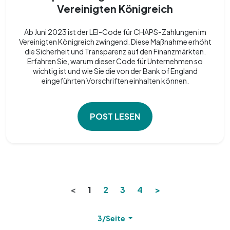
Vereinigten Königreich
Ab Juni 2023 ist der LEI-Code für CHAPS-Zahlungen im
Vereinigten Königreich zwingend. Diese Maßnahme erhöht
die Sicherheit und Transparenz auf den Finanzmärkten.
Erfahren Sie, warum dieser Code für Unternehmen so
wichtig ist und wie Sie die von der Bank of England
eingeführten Vorschriften einhalten können.
POST LESEN
<
1
2
3
4
>
3/Seite