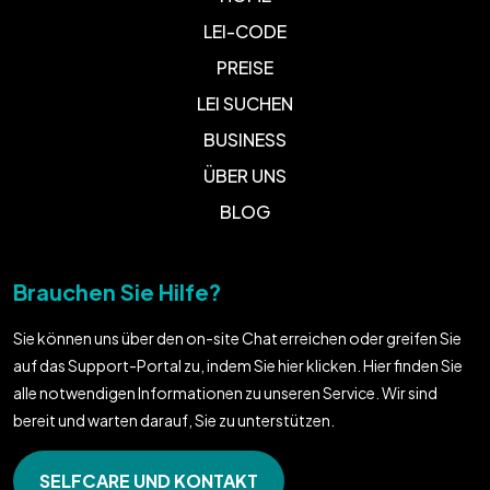
LEI-CODE
PREISE
LEI SUCHEN
BUSINESS
ÜBER UNS
BLOG
Brauchen Sie Hilfe?
Sie können uns über den on-site Chat erreichen oder greifen Sie
auf das Support-Portal zu, indem Sie hier klicken. Hier finden Sie
alle notwendigen Informationen zu unseren Service. Wir sind
bereit und warten darauf, Sie zu unterstützen.
SELFCARE UND KONTAKT