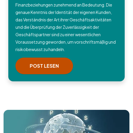
Finanzbeziehungen zunehmend an Bedeutung. Die
genaue Kenntnis der Identität der eigenen Kunden,
das Verständnis der Art ihrer Geschäftsaktivitäten
und die Überprüfung der Zuverlässigkeit der
Geschäftspartner sind zu einer wesentlichen
Voraussetzung geworden, um vorschriftsmäßig und
risikobewusst zu handeln.
POST LESEN